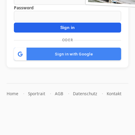
Password
Sign in
ODER
Sign in with Google
Home
Sportrait
AGB
Datenschutz
Kontakt